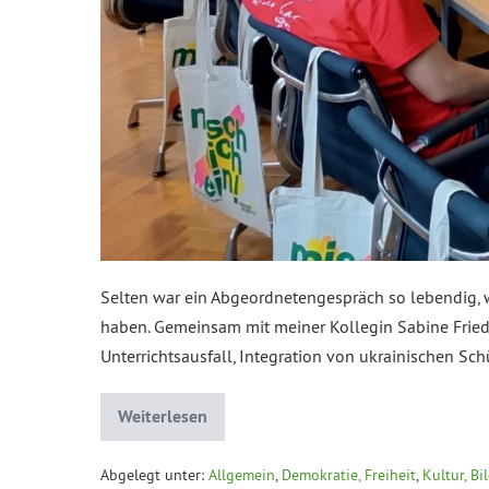
Selten war ein Abgeordnetengespräch so lebendig,
haben. Gemeinsam mit meiner Kollegin Sabine Friede
Unterrichtsausfall, Integration von ukrainischen Sc
Weiterlesen
Abgelegt unter:
Allgemein
,
Demokratie, Freiheit
,
Kultur, B