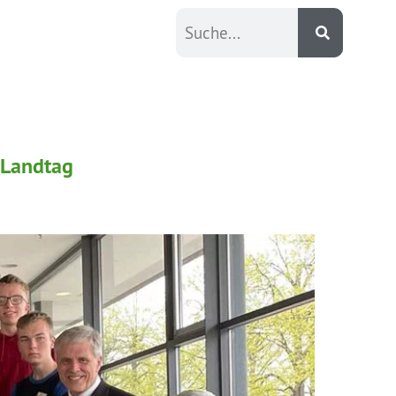
 Landtag