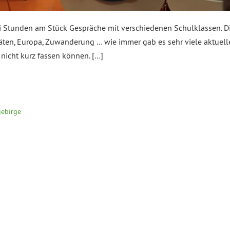
i Stunden am Stück Gespräche mit verschiedenen Schulklassen. Di
äten, Europa, Zuwanderung … wie immer gab es sehr viele aktuel
g nicht kurz fassen können. […]
gebirge