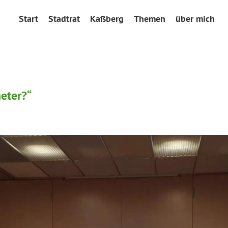
Start
Stadtrat
Kaßberg
Themen
über mich
eter?“