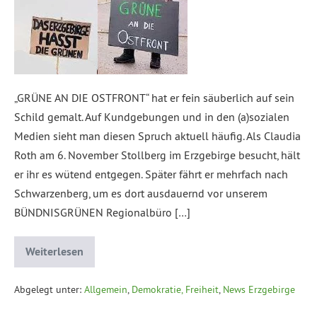
„GRÜNE AN DIE OSTFRONT“ hat er fein säuberlich auf sein
Schild gemalt. Auf Kundgebungen und in den (a)sozialen
Medien sieht man diesen Spruch aktuell häufig. Als Claudia
Roth am 6. November Stollberg im Erzgebirge besucht, hält
er ihr es wütend entgegen. Später fährt er mehrfach nach
Schwarzenberg, um es dort ausdauernd vor unserem
BÜNDNISGRÜNEN Regionalbüro […]
Weiterlesen
Abgelegt unter:
Allgemein
,
Demokratie, Freiheit
,
News Erzgebirge