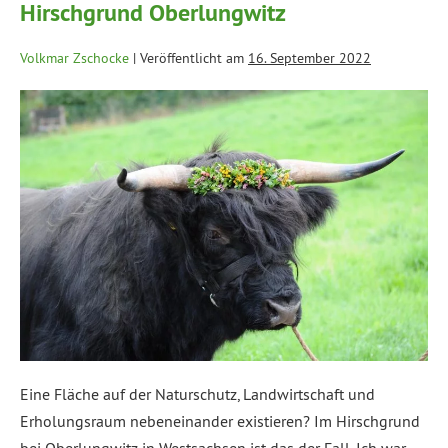
Hirschgrund Oberlungwitz
Volkmar Zschocke
|
Veröffentlicht am
16. September 2022
Eine Fläche auf der Naturschutz, Landwirtschaft und
Erholungsraum nebeneinander existieren? Im Hirschgrund
bei Oberlungwitz in Westsachsen ist das der Fall. Ich war