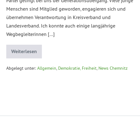
Partei gelingt bei uns der Generationsübergang. Viele junge
Menschen sind Mitglied geworden, engagieren sich und
übernehmen Verantwortung in Kreisverband und
Landesverband. Ich konnte auch einige langjährige
Wegbegleiterinnen […]
Weiterlesen
Abgelegt unter:
Allgemein
,
Demokratie, Freiheit
,
News Chemnitz