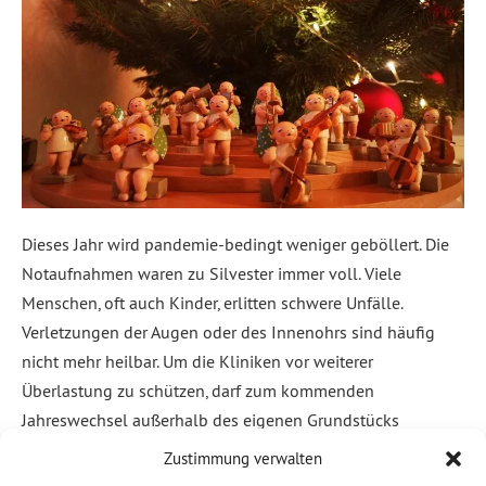
Dieses Jahr wird pandemie-bedingt weniger geböllert. Die
Notaufnahmen waren zu Silvester immer voll. Viele
Menschen, oft auch Kinder, erlitten schwere Unfälle.
Verletzungen der Augen oder des Innenohrs sind häufig
nicht mehr heilbar. Um die Kliniken vor weiterer
Überlastung zu schützen, darf zum kommenden
Jahreswechsel außerhalb des eigenen Grundstücks
Pyrotechnik nicht mitgeführt oder abgebrannt werden. Nun
Zustimmung verwalten
[…]