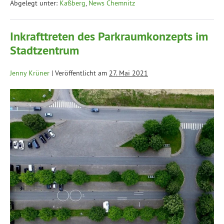
Abgelegt unter:
Kaßberg
,
News Chemnitz
Inkrafttreten des Parkraumkonzepts im
Stadtzentrum
Jenny Krüner
|
Veröffentlicht am
27. Mai 2021