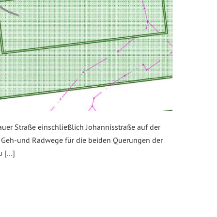
er Straße einschließlich Johannisstraße auf der
r Geh-und Radwege für die beiden Querungen der
u […]