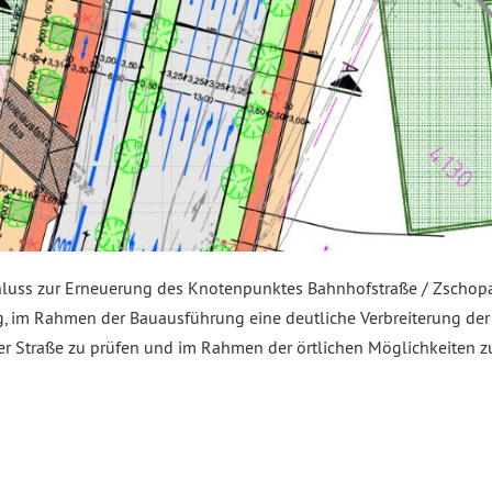
hluss zur Erneuerung des Knotenpunktes Bahnhofstraße / Zschopau
 im Rahmen der Bauausführung eine deutliche Verbreiterung de
r Straße zu prüfen und im Rahmen der örtlichen Möglichkeiten z