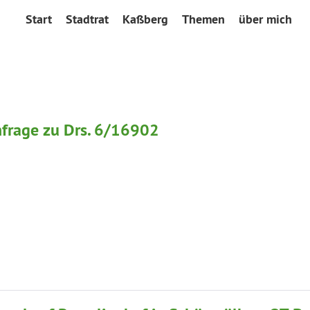
Start
Stadtrat
Kaßberg
Themen
über mich
chfrage zu Drs. 6/16902