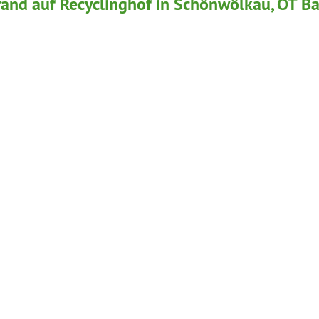
and auf Recyclinghof in Schönwölkau, OT Ba