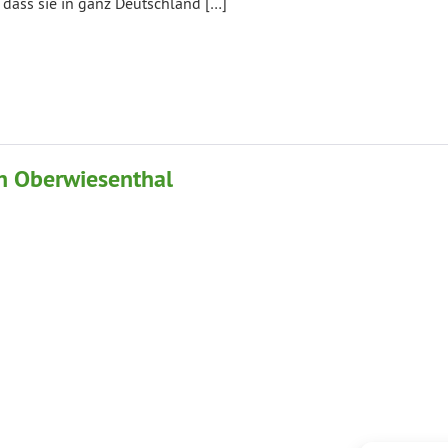
, dass sie in ganz Deutschland […]
in Oberwiesenthal