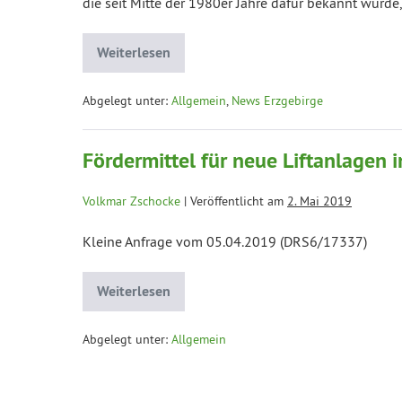
die seit Mitte der 1980er Jahre dafür bekannt wurde
Weiterlesen
Abgelegt unter:
Allgemein
,
News Erzgebirge
Fördermittel für neue Liftanlagen 
Volkmar Zschocke
|
Veröffentlicht am
2. Mai 2019
Kleine Anfrage vom 05.04.2019 (DRS6/17337)
Weiterlesen
Abgelegt unter:
Allgemein