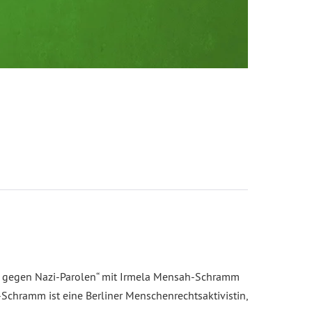
ber gegen Nazi-Parolen“ mit Irmela Mensah-Schramm
hramm ist eine Berliner Menschenrechtsaktivistin,