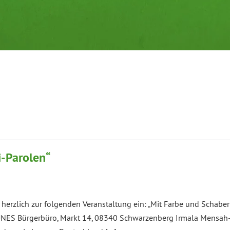
i-Parolen“
z herzlich zur folgenden Veranstaltung ein: „Mit Farbe und Scha
NES Bürgerbüro, Markt 14, 08340 Schwarzenberg Irmala Mensah-Sc