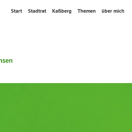
Start
Stadtrat
Kaßberg
Themen
über mich
chsen