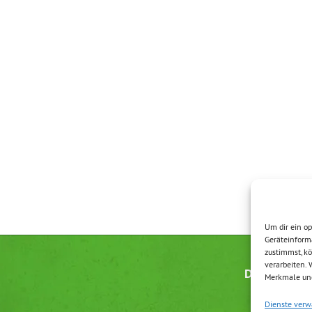
Um dir ein op
Geräteinform
zustimmst, kö
verarbeiten.
Datenschutz
Merkmale und
Dienste verw