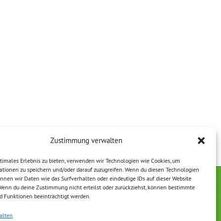
Zustimmung verwalten
timales Erlebnis zu bieten, verwenden wir Technologien wie Cookies, um
ationen zu speichern und/oder darauf zuzugreifen. Wenn du diesen Technologien
nnen wir Daten wie das Surfverhalten oder eindeutige IDs auf dieser Website
 Wenn du deine Zustimmung nicht erteilst oder zurückziehst, können bestimmte
erklärung
Impressum
 Funktionen beeinträchtigt werden.
alten