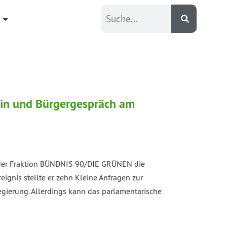
min und Bürgergespräch am
er der Fraktion BÜNDNIS 90/DIE GRÜNEN die
ignis stellte er zehn Kleine Anfragen zur
egierung. Allerdings kann das parlamentarische