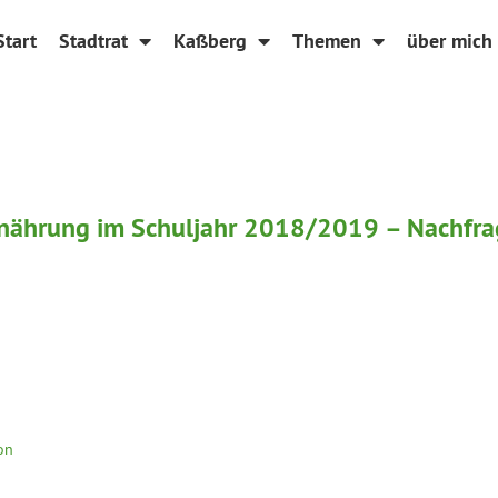
Start
Stadtrat
Kaßberg
Themen
über mich
nährung im Schuljahr 2018/2019 – Nachfra
on