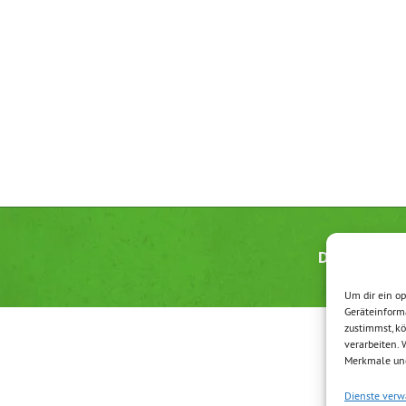
Datenschutz
Um dir ein op
Geräteinform
zustimmst, kö
verarbeiten.
Merkmale und
Dienste verw