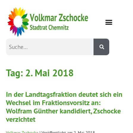
Tag:
2. Mai 2018
In der Landtagsfraktion deutet sich ein
Wechsel im Fraktionsvorsitz an:
Wolfram Günther kandidiert, Zschocke
verzichtet
Volkmar Zschocke
|
Veröffentlicht am
2. Mai 2018