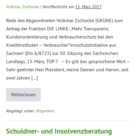
Volkmar Zschocke
|
Veröffentlicht am
15. März 2017
Rede des Abgeordneten Volkmar Zschocke (GRÜNE) zum
Antrag der Fraktion DIE LINKE: ‚Mehr Transparenz,
Kundenorientierung und Verbraucherschutz bei den
Kreditinstituten – Verbraucher*innschutzinitiative aus
Sachsen‘ (Drs 6/8725) zur 50. Sitzung des Sächsischen
Landtags, 15. März, TOP 7 – Es gilt das gesprochene Wort –
Sehr geehrter Herr Präsident, meine Damen und Herren, seit
zwei Jahren […]
Weiterlesen
Abgelegt unter:
Allgemein
Schuldner- und Insolvenzberatung