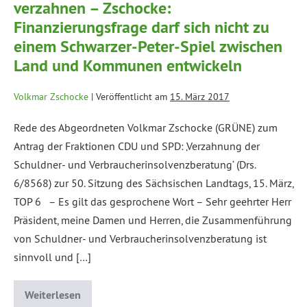
verzahnen – Zschocke:
Finanzierungsfrage darf sich nicht zu
einem Schwarzer-Peter-Spiel zwischen
Land und Kommunen entwickeln
Volkmar Zschocke
|
Veröffentlicht am
15. März 2017
Rede des Abgeordneten Volkmar Zschocke (GRÜNE) zum
Antrag der Fraktionen CDU und SPD: ‚Verzahnung der
Schuldner- und Verbraucherinsolvenzberatung‘ (Drs.
6/8568) zur 50. Sitzung des Sächsischen Landtags, 15. März,
TOP 6 – Es gilt das gesprochene Wort – Sehr geehrter Herr
Präsident, meine Damen und Herren, die Zusammenführung
von Schuldner- und Verbraucherinsolvenzberatung ist
sinnvoll und […]
Weiterlesen