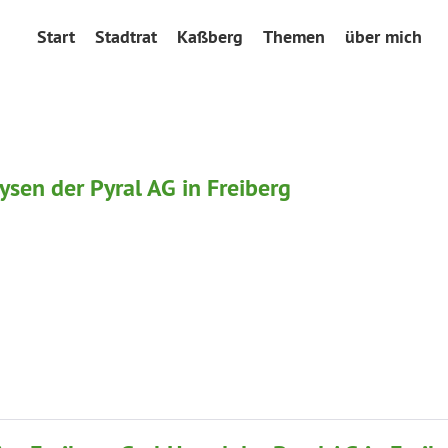
Start
Stadtrat
Kaßberg
Themen
über mich
sen der Pyral AG in Freiberg