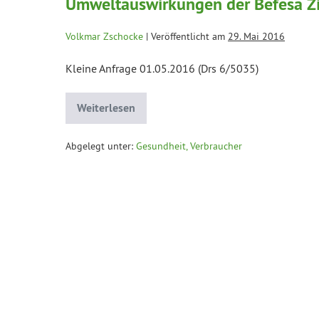
Umweltauswirkungen der Befesa Zin
Volkmar Zschocke
|
Veröffentlicht am
29. Mai 2016
Kleine Anfrage 01.05.2016 (Drs 6/5035)
Weiterlesen
Abgelegt unter:
Gesundheit, Verbraucher