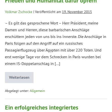
Frieden und Humanität dafür opfern
Volkmar Zschocke
|
Veröffentlicht am
19. November 2015
– Es gilt das gesprochene Wort – Herr Präsident, meine
Damen und Herren, diese barbarischen Anschläge
erschüttern jeden von uns bis ins Innerste. Die Anschläge in
Paris folgen auf den Angriff auf ein russisches
Passagierflugzeug über Ägypten mit über 220 Toten. Und
erst wenige Tage vor dem Schrecken in Paris wurden bei
einem IS-Doppelanschlag in […]
Weiterlesen
Abgelegt unter:
Allgemein
Ein erfolgreiches integriertes