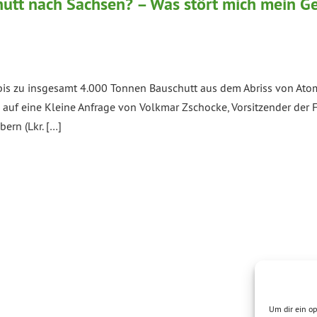
tt nach Sachsen? – Was stört mich mein Ge
bis zu insgesamt 4.000 Tonnen Bauschutt aus dem Abriss von Atom
auf eine Kleine Anfrage von Volkmar Zschocke, Vorsitzender de
ern (Lkr. […]
Um dir ein op