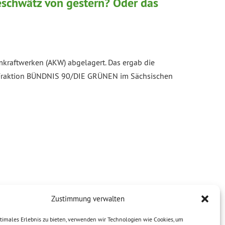
schwätz von gestern? Oder das
kraftwerken (AKW) abgelagert. Das ergab die
r Fraktion BÜNDNIS 90/DIE GRÜNEN im Sächsischen
Zustimmung verwalten
timales Erlebnis zu bieten, verwenden wir Technologien wie Cookies, um