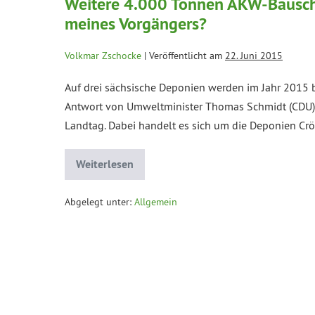
Weitere 4.000 Tonnen AKW-Bauschu
meines Vorgängers?
Volkmar Zschocke
|
Veröffentlicht am
22. Juni 2015
Auf drei sächsische Deponien werden im Jahr 2015 
Antwort von Umweltminister Thomas Schmidt (CDU) 
Landtag. Dabei handelt es sich um die Deponien Cröb
Weiterlesen
Abgelegt unter:
Allgemein