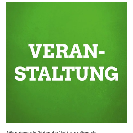
„Wir nutzen die Böden der Welt, als wären sie