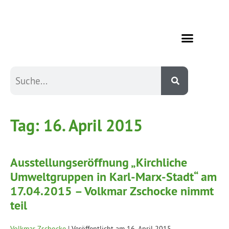
Tag:
16. April 2015
Ausstellungseröffnung „Kirchliche
Umweltgruppen in Karl-Marx-Stadt“ am
17.04.2015 – Volkmar Zschocke nimmt
teil
Volkmar Zschocke
|
Veröffentlicht am
16. April 2015