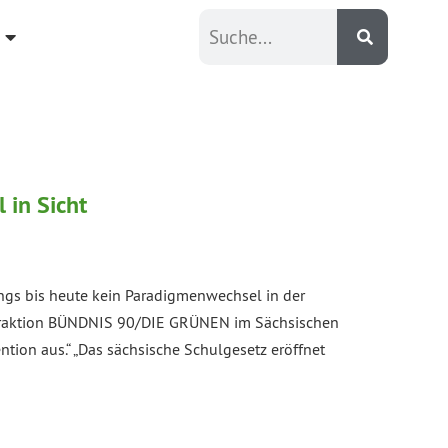
 in Sicht
ings bis heute kein Paradigmenwechsel in der
der Fraktion BÜNDNIS 90/DIE GRÜNEN im Sächsischen
ion aus.“ „Das sächsische Schulgesetz eröffnet