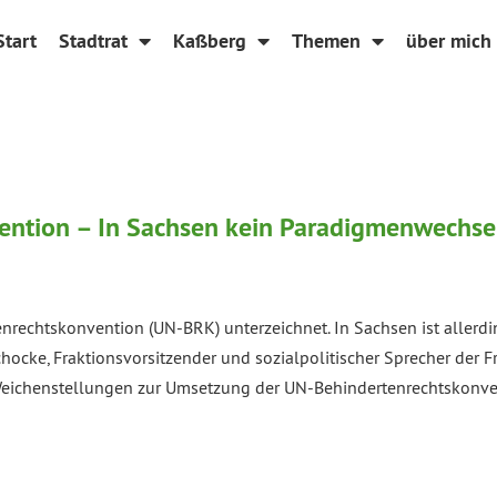
Start
Stadtrat
Kaßberg
Themen
über mich
ntion – In Sachsen kein Paradigmenwechsel
nrechtskonvention (UN-BRK) unterzeichnet. In Sachsen ist allerd
Zschocke, Fraktionsvorsitzender und sozialpolitischer Sprecher 
eichenstellungen zur Umsetzung der UN-Behindertenrechtskonvent