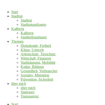
Zum
Inhalt
Start
springen
Stadtrat
Stadtrat
Stadtratsanfragen
Kaßberg
Kaßberg
Stadtteilrundgang
Themen
Demokratie, Freiheit
Klima, Umwelt
Artenschutz, Tierschutz
Wirtschaft, Finanzen
Stadtplanung, Mobilität
Kultur, Bildung
Gesundheit, Verbraucher
Soziales, Migration
Prävention, Sicherheit
über mich
über mich
Stationen
Transparenz
Start