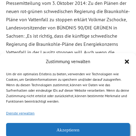
Pressemitteilung vom 3. Oktober 2014: Zu den Plänen der
neuen rot-grünen schwedischen Regierung die Braunkohle-
Pläne von Vattenfall zu stoppen erklärt Volkmar Zschocke,
Landesvorsitzender von BÜNDNIS 90/DIE GRÜNEN in
Sachsen: „Es ist richtig, dass die künftige schwedische
Regierung die Braunkohle-Pläne des Energiekonzerns
Vattenfall in der Lausitz stoppen will. Auch wenn die
konkrete Umsetzung noch aussteht, wäre […]
Zustimmung verwalten
Um dir ein optimales Erlebnis zu bieten, verwenden wir Technologien wie
Weiterlesen
Cookies, um Geräteinformationen zu speichern und/oder darauf zuzugreifen.
Wenn du diesen Technologien zustimmst, können wir Daten wie das
Surfverhalten oder eindeutige IDs auf dieser Website verarbeiten. Wenn du deine
Abgelegt unter:
Allgemein
Zustimmung nicht erteilst oder zurückziehst, können bestimmte Merkmale und
Funktionen beeinträchtigt werden.
Dienste verwalten
Akzeptieren