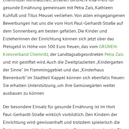
gesunde Ernährung gemeinsam mit Petra Zais, Kathleen
Kuhfuß und Titus Meusel verliehen. Von allen eingegangenen
Bewerbungen hat uns die vom Hort
Paul-Gerhardt-Straße auf
dem Sonnenberg
am besten gefallen. Die Kinder und
Erzieherinnen der Einrichtung können sich jetzt über das
Preisgeld in Höhe von 500 Euro freuen, das vom
GRÜNEN-
Kreisverband Chemnitz
, der Landtagsabgeordneten
Petra Zais
und mir gestiftet wird. Auch d
ie Zweitplazierten „Kindergarten
der Sinne“ im Flemminggebiet und das „Kinderhaus
Bienenkorb“ im Stadtteil Kappel können sich ebenfalls freuen:
Sie erhalten Unterstützung, um ihre Gemüsegärten weiter
ausbauen zu können
Der besondere Einsatz für gesunde Ernährung ist im Hort
Paul-Gerhardt-Straße wirklich vorbildlich. Den Kindern der
Einrichtung wird gewissenhaft und trotzdem spielerisch die