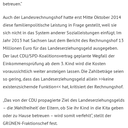
betreuen.“
Auch der Landesrechnungshof hatte erst Mitte Oktober 2014
diese familienpolitische Leistung in Frage gestellt, weil sie
sich nicht in das System anderer Sozialleistungen einfügt. Im
Jahr 2013 hat Sachsen laut dem Bericht des Rechnungshof 13
Millionen Euro für das Landeserziehungsgeld ausgegeben.
Der laut CDU/SPD-Koalitionsvertrag geplante Wegfall der
Einkommensprüfung ab dem 3. Kind wird die Kosten
voraussichtlich weiter ansteigen lassen. Die Zahlbeträge seien
so gering, dass das Landeserziehungsgeld allein >>keine
existenzsichernde Funktion<< hat, kritisiert der Rechnungshof.
„Das von der CDU propagierte Ziel des Landeserziehungsgelds
– die ‚Wahlfreiheit‘ der Eltern, ob Sie ihr Kind in die Kita geben
oder zu Hause betreuen – wird somit verfehlt“, stellt der
GRÜNEN-Fraktionschef fest.