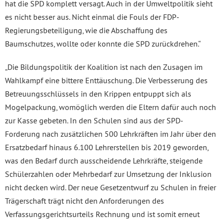
hat die SPD komplett versagt. Auch in der Umweltpolitik sieht
es nicht besser aus. Nicht einmal die Fouls der FDP-
Regierungsbeteiligung, wie die Abschaffung des
Baumschutzes, wollte oder konnte die SPD zurückdrehen.“
„Die Bildungspolitik der Koalition ist nach den Zusagen im
Wahlkampf eine bittere Enttäuschung. Die Verbesserung des
Betreuungsschlüssels in den Krippen entpuppt sich als
Mogelpackung, womöglich werden die Eltern dafür auch noch
zur Kasse gebeten. In den Schulen sind aus der SPD-
Forderung nach zusätzlichen 500 Lehrkräften im Jahr über den
Ersatzbedarf hinaus 6.100 Lehrerstellen bis 2019 geworden,
was den Bedarf durch ausscheidende Lehrkräfte, steigende
Schülerzahlen oder Mehrbedarf zur Umsetzung der Inklusion
nicht decken wird. Der neue Gesetzentwurf zu Schulen in freier
Trägerschaft trägt nicht den Anforderungen des
Verfassungsgerichtsurteils Rechnung und ist somit erneut