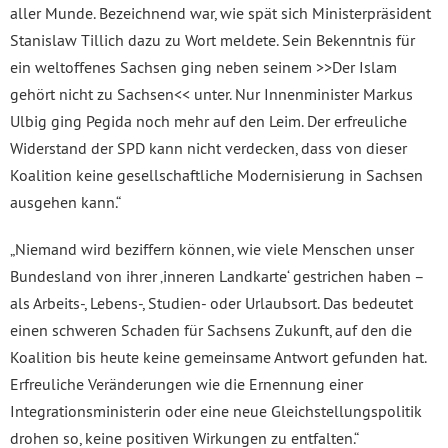
aller Munde. Bezeichnend war, wie spät sich Ministerpräsident
Stanislaw Tillich dazu zu Wort meldete. Sein Bekenntnis für
ein weltoffenes Sachsen ging neben seinem >>Der Islam
gehört nicht zu Sachsen<< unter. Nur Innenminister Markus
Ulbig ging Pegida noch mehr auf den Leim. Der erfreuliche
Widerstand der SPD kann nicht verdecken, dass von dieser
Koalition keine gesellschaftliche Modernisierung in Sachsen
ausgehen kann.“
„Niemand wird beziffern können, wie viele Menschen unser
Bundesland von ihrer ‚inneren Landkarte‘ gestrichen haben –
als Arbeits-, Lebens-, Studien- oder Urlaubsort. Das bedeutet
einen schweren Schaden für Sachsens Zukunft, auf den die
Koalition bis heute keine gemeinsame Antwort gefunden hat.
Erfreuliche Veränderungen wie die Ernennung einer
Integrationsministerin oder eine neue Gleichstellungspolitik
drohen so, keine positiven Wirkungen zu entfalten.“