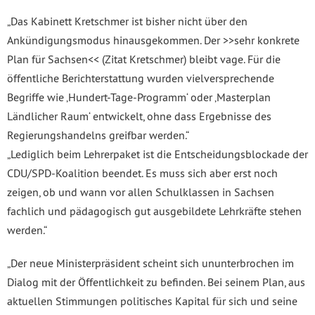
„Das Kabinett Kretschmer ist bisher nicht über den
Ankündigungsmodus hinausgekommen. Der >>sehr konkrete
Plan für Sachsen<< (Zitat Kretschmer) bleibt vage. Für die
öffentliche Berichterstattung wurden vielversprechende
Begriffe wie ‚Hundert-Tage-Programm‘ oder ‚Masterplan
Ländlicher Raum‘ entwickelt, ohne dass Ergebnisse des
Regierungshandelns greifbar werden.“
„Lediglich beim Lehrerpaket ist die Entscheidungsblockade der
CDU/SPD-Koalition beendet. Es muss sich aber erst noch
zeigen, ob und wann vor allen Schulklassen in Sachsen
fachlich und pädagogisch gut ausgebildete Lehrkräfte stehen
werden.“
„Der neue Ministerpräsident scheint sich ununterbrochen im
Dialog mit der Öffentlichkeit zu befinden. Bei seinem Plan, aus
aktuellen Stimmungen politisches Kapital für sich und seine