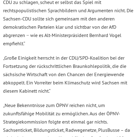
CDU zu schlagen, scheut er selbst das Spiel mit
rechtspopulistischen Sprachbildern und Argumenten nicht. Die
Sachsen-CDU sollte sich gemeinsam mit den anderen
demokratischen Parteien klar und sichtbar von der AfD
abgrenzen − wie es Alt-Ministerpräsident Bernhard Vogel
empfiehlt.“
„Große Einigkeit herrscht in der CDU/SPD-Koalition bei der
Fortsetzung der rückschrittlichen Braunkohlepolitik, die die
sächsische Wirtschaft von den Chancen der Energiewende
abkoppelt. Ein Vorreiter beim Klimaschutz wird Sachsen mit
diesem Kabinett nicht.“
„Neue Bekenntnisse zum ÖPNV reichen nicht, um
zukunftsfähige Mobilität zu ermöglichen. Aus der ÖPNV-
Strategiekommission folgte erst einmal gar nichts.
Sachsenticket, Bildungsticket, Radwegenetze, PlusBusse – da