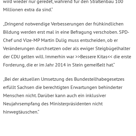
wird wieder nur geredet, während für den Straßenbau 100
Millionen extra da sind.“
„Dringend notwendige Verbesserungen der frühkindlichen
Bildung werden erst mal in eine Befragung verschoben. SPD-
Chef und Vize-MP Martin Dulig muss entscheiden, ob er
Veränderungen durchsetzen oder als ewiger Steigbügelhalter
der CDU gelten will. Immerhin war >>Bessere Kitas<< die erste
Forderung, die er im Jahr 2014 in Stein gemeißelt hat.“
„Bei der aktuellen Umsetzung des Bundesteilhabegesetzes
erfüllt Sachsen die berechtigten Erwartungen behinderter
Menschen nicht. Darüber kann auch ein inklusiver
Neujahrsempfang des Ministerpräsidenten nicht
hinwegtäuschen.“