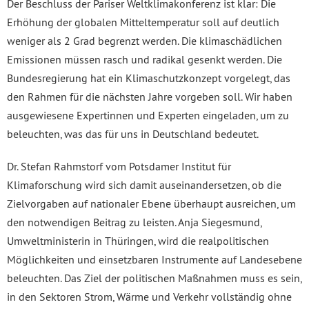
Der Beschluss der Pariser Weltklimakonferenz ist klar: Die
Erhöhung der globalen Mitteltemperatur soll auf deutlich
weniger als 2 Grad begrenzt werden. Die klimaschädlichen
Emissionen müssen rasch und radikal gesenkt werden. Die
Bundesregierung hat ein Klimaschutzkonzept vorgelegt, das
den Rahmen für die nächsten Jahre vorgeben soll. Wir haben
ausgewiesene Expertinnen und Experten eingeladen, um zu
beleuchten, was das für uns in Deutschland bedeutet.
Dr. Stefan Rahmstorf vom Potsdamer Institut für
Klimaforschung wird sich damit auseinandersetzen, ob die
Zielvorgaben auf nationaler Ebene überhaupt ausreichen, um
den notwendigen Beitrag zu leisten. Anja Siegesmund,
Umweltministerin in Thüringen, wird die realpolitischen
Möglichkeiten und einsetzbaren Instrumente auf Landesebene
beleuchten. Das Ziel der politischen Maßnahmen muss es sein,
in den Sektoren Strom, Wärme und Verkehr vollständig ohne