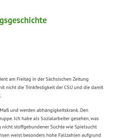
lgsgeschichte
ent am Freitag in der Sächsischen Zeitung
it nicht die Trinkfestigkeit der CSU und die damit
.
s Maß und werden abhängigkeitskrank. Den
ruppe. Ich habe als Sozialarbeiter gesehen, was
eg nicht stoffgebundener Süchte wie Spielsucht
chsen weist besonders hohe Fallzahlen aufgrund