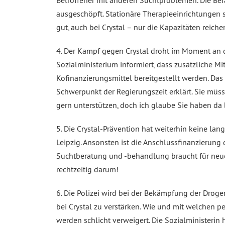
Betroffener mit anderen Suchtproblemen. Die Ber
ausgeschöpft. Stationäre Therapieeinrichtungen s
gut, auch bei Crystal – nur die Kapazitäten reiche
4. Der Kampf gegen Crystal droht im Moment an de
Sozialministerium informiert, dass zusätzliche M
Kofinanzierungsmittel bereitgestellt werden. Das i
Schwerpunkt der Regierungszeit erklärt. Sie müs
gern unterstützen, doch ich glaube Sie haben da
5. Die Crystal-Prävention hat weiterhin keine la
Leipzig. Ansonsten ist die Anschlussfinanzierung
Suchtberatung und -behandlung braucht für neue 
rechtzeitig darum!
6. Die Polizei wird bei der Bekämpfung der Droge
bei Crystal zu verstärken. Wie und mit welchen p
werden schlicht verweigert. Die Sozialministerin