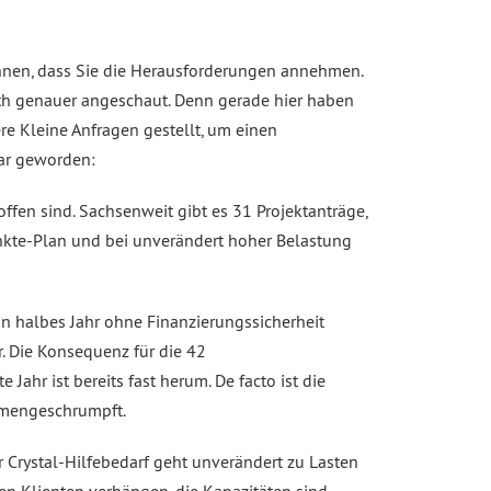
 Ihnen, dass Sie die Herausforderungen annehmen.
eth genauer angeschaut. Denn gerade hier haben
e Kleine Anfragen gestellt, um einen
ar geworden:
ffen sind. Sachsenweit gibt es 31 Projektanträge,
unkte-Plan und bei unverändert hoher Belastung
n halbes Jahr ohne Finanzierungssicherheit
r. Die Konsequenz für die 42
Jahr ist bereits fast herum. De facto ist die
ammengeschrumpft.
r Crystal-Hilfebedarf geht unverändert zu Lasten