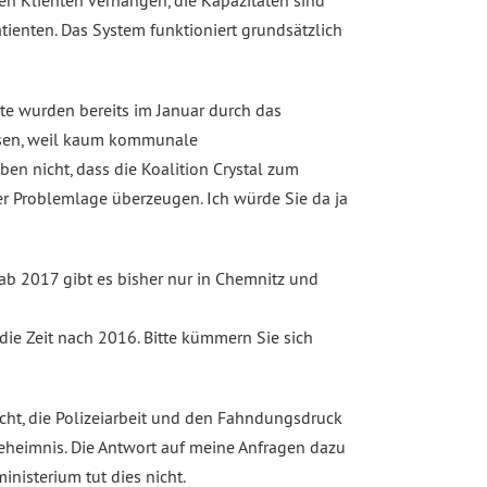
n Klienten verhängen, die Kapazitäten sind
tienten. Das System funktioniert grundsätzlich
te wurden bereits im Januar durch das
reisen, weil kaum kommunale
eben nicht, dass die Koalition Crystal zum
r Problemlage überzeugen. Ich würde Sie da ja
 ab 2017 gibt es bisher nur in Chemnitz und
ie Zeit nach 2016. Bitte kümmern Sie sich
icht, die Polizeiarbeit und den Fahndungsdruck
Geheimnis. Die Antwort auf meine Anfragen dazu
nisterium tut dies nicht.