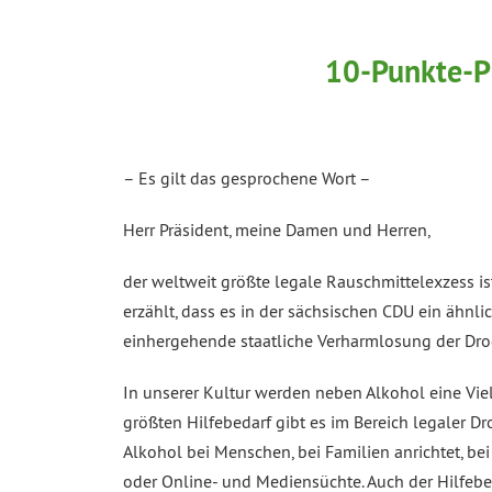
10-Punkte-Pl
– Es gilt das gesprochene Wort –
Herr Präsident, meine Damen und Herren,
der weltweit größte legale Rauschmittelexzess i
erzählt, dass es in der sächsischen CDU ein ähnlic
einhergehende staatliche Verharmlosung der Dro
In unserer Kultur werden neben Alkohol eine Vi
größten Hilfebedarf gibt es im Bereich legaler D
Alkohol bei Menschen, bei Familien anrichtet, be
oder Online- und Mediensüchte. Auch der Hilfeb