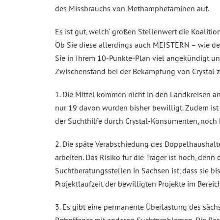
des Missbrauchs von Methamphetaminen auf.
Es ist gut, welch‘ großen Stellenwert die Koalit
Ob Sie diese allerdings auch MEISTERN – wie der
Sie in Ihrem 10-Punkte-Plan viel angekündigt un
Zwischenstand bei der Bekämpfung von Crystal 
1. Die Mittel kommen nicht in den Landkreisen an
nur 19 davon wurden bisher bewilligt. Zudem ist
der Suchthilfe durch Crystal-Konsumenten, noch k
2. Die späte Verabschiedung des Doppelhaushalte
arbeiten. Das Risiko für die Träger ist hoch, den
Suchtberatungsstellen in Sachsen ist, dass sie bis
Projektlaufzeit der bewilligten Projekte im Bere
3. Es gibt eine permanente Überlastung des sächs