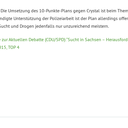
ie Umsetzung des 10-Punkte-Plans gegen Crystal ist beim Thema 
igte Unterstützung der Polizeiarbeit ist der Plan allerdings offenb
ucht und Drogen jedenfalls nur unzureichend meistern.
zur Aktuellen Debatte (CDU/SPD):“Sucht in Sachsen – Herausford
015, TOP 4