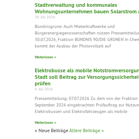
Stadtverwaltung und kommunales
Wohnungsunternehmen bauen Solarstrom 
30. Juli 2026
Bündnisgrüne: Auch Mieterkraftwerke und
Bürgerenergiegenossenschaften nutzen Pressemitteilu
30.07.2026, Fraktion BÜNDNIS 90/DIE GRÜNEN In Che
kommt der Ausbau der Photovoltaik auf
Weiterlesen »
Elektrobusse als mobile Notstromversorgu
Stadt soll Beitrag zur Versorgungssicherhei
prüfen
9. Juli 2026
Pressemitteilung: 07.07.2026 Zu dem von der Fraktion 
September 2026 eingebrachten Prüfauftrag zur Nutzu
Elektrobussen und Elektrofahrzeugen als mobile
Weiterlesen »
« Neue Beiträge
Ältere Beiträge »