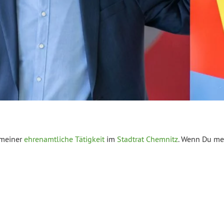
 meiner
ehrenamtliche Tätigkeit
im
Stadtrat Chemnitz
. Wenn Du me