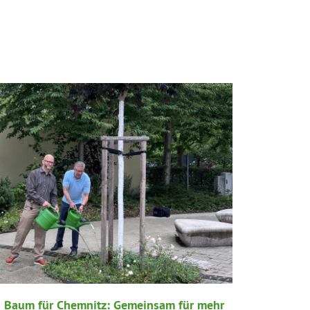
 Baum für Chemnitz: Gemeinsam für mehr